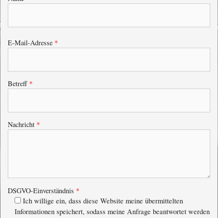
Bitte lasse dieses Feld leer.
E-Mail-Adresse
*
Betreff
*
Nachricht
*
DSGVO-Einverständnis
*
Ich willige ein, dass diese Website meine übermittelten
Informationen speichert, sodass meine Anfrage beantwortet werden